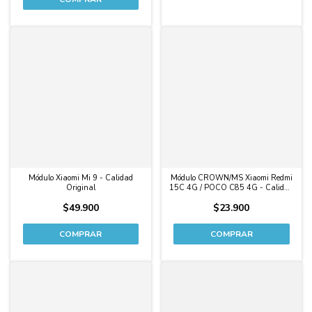
Módulo Xiaomi Mi 9 - Calidad
Módulo CROWN/MS Xiaomi Redmi
Original
15C 4G / POCO C85 4G - Calidad
Original
$49.900
$23.900