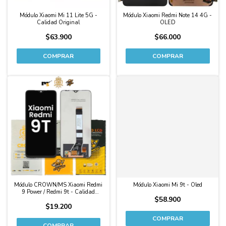
Módulo Xiaomi Mi 11 Lite 5G -
Módulo Xiaomi Redmi Note 14 4G -
Calidad Original
OLED
$63.900
$66.000
Módulo CROWN/MS Xiaomi Redmi
Módulo Xiaomi Mi 9t - Oled
9 Power / Redmi 9t - Calidad
$58.900
Original
$19.200