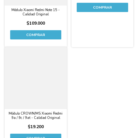
Módulo Xiaomi Redmi Note 15 -
Calidad Original
$109.000
Módulo CROWN/MS Xiaomi Redmi
9a / 9c / 9at - Calidad Original
$19.200