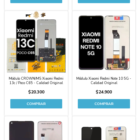
Módulo CROWN/MS Xiaomi Redmi
Módulo Xiaomi Redmi Note 10 5G -
13c / Poco C65 - Calidad Original
Calidad Original
$20.300
$24.900