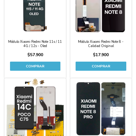
Módulo Xiaomi Redmi Note 11s / 11
Módulo Xiaomi Redmi Note 8 -
4G / 12s - Oled
Calidad Original
$57.900
$17.900