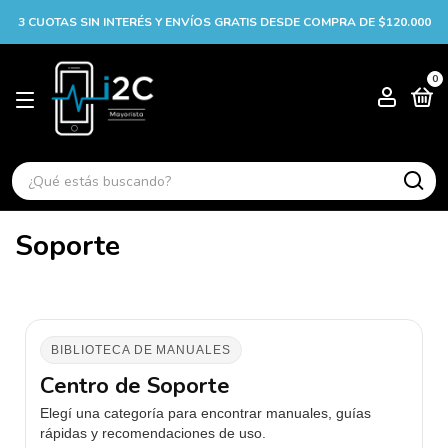
3 CUOTAS SIN INTERÉS Y ENVÍOS GRATIS DESDE COMPRA DE $120.000
0
Soporte
BIBLIOTECA DE MANUALES
Centro de Soporte
Elegí una categoría para encontrar manuales, guías
rápidas y recomendaciones de uso.