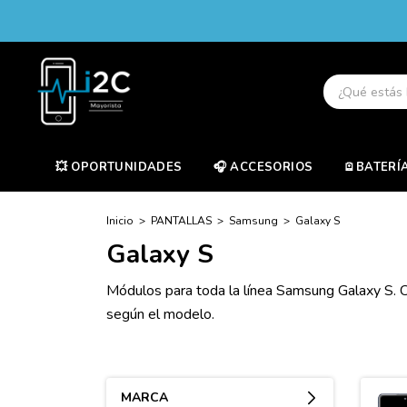
💥 OPORTUNIDADES
🎧 ACCESORIOS
🪫BATERÍ
Inicio
>
PANTALLAS
>
Samsung
>
Galaxy S
Galaxy S
Módulos para toda la línea Samsung Galaxy S. C
según el modelo.
MARCA