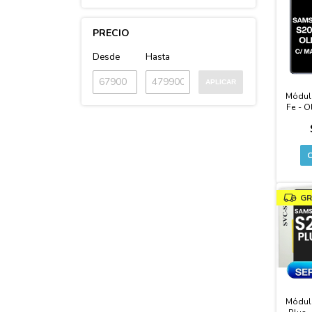
PRECIO
Desde
Hasta
APLICAR
Módul
Fe - O
GR
Módul