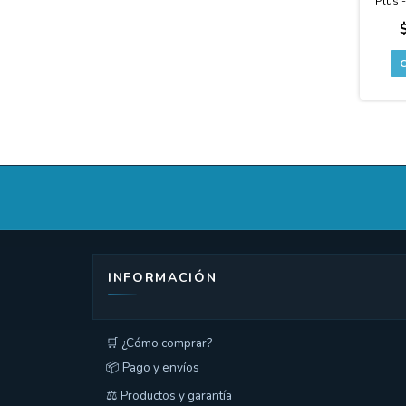
Plus 
10
INFORMACIÓN
🛒 ¿Cómo comprar?
📦 Pago y envíos
⚖️ Productos y garantía