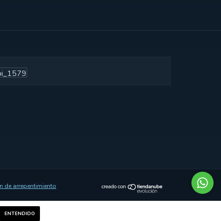
n de arrepentimiento
ENTENDIDO