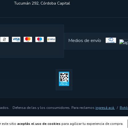
Tucumán 292, Córdoba Capital
Medios de envío
vados.
Defensa de las y los consumidores. Para reclamos
ingresá acá.
/
Botó
 este sitio
aceptás el uso de cookies
para agilizar tu experiencia de compra.