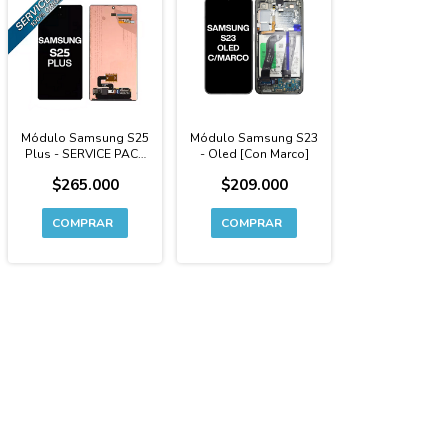
Módulo Samsung S25
Módulo Samsung S23
Plus - SERVICE PACK
- Oled [Con Marco]
100% Original
$265.000
$209.000