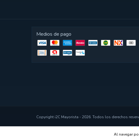
Medios de pago
Copyright i2C Mayorista - 2026. Todos los derechos reser
Al navegar por