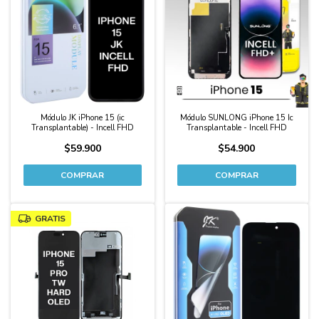
Módulo JK iPhone 15 (ic
Módulo SUNLONG iPhone 15 Ic
Transplantable) - Incell FHD
Transplantable - Incell FHD
$59.900
$54.900
GRATIS