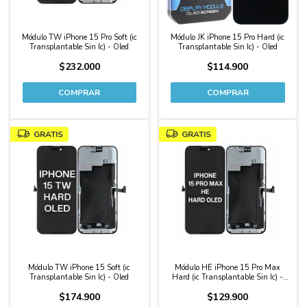
Módulo TW iPhone 15 Pro Soft (ic
Módulo JK iPhone 15 Pro Hard (ic
Transplantable Sin Ic) - Oled
Transplantable Sin Ic) - Oled
$232.000
$114.900
GRATIS
GRATIS
Módulo TW iPhone 15 Soft (ic
Módulo HE iPhone 15 Pro Max
Transplantable Sin Ic) - Oled
Hard (ic Transplantable Sin Ic) -
Oled
$174.900
$129.900