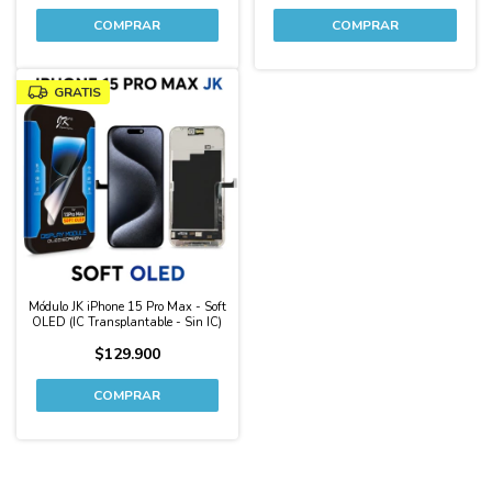
GRATIS
Módulo JK iPhone 15 Pro Max - Soft
OLED (IC Transplantable - Sin IC)
$129.900