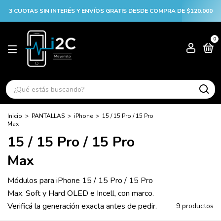
3 CUOTAS SIN INTERÉS Y ENVÍOS GRATIS DESDE COMPRA DE $120.000
0
Inicio
>
PANTALLAS
>
iPhone
>
15 / 15 Pro / 15 Pro
Max
15 / 15 Pro / 15 Pro
Max
Módulos para iPhone 15 / 15 Pro / 15 Pro
Max. Soft y Hard OLED e Incell, con marco.
Verificá la generación exacta antes de pedir.
9 productos