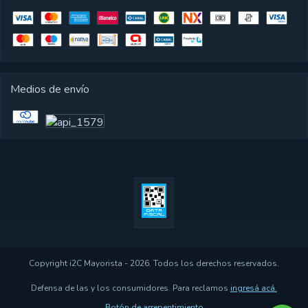
Medios de envío
Copyright i2C Mayorista - 2026. Todos los derechos reservados.
Defensa de las y los consumidores. Para reclamos
ingresá acá.
Botón de arrepentimiento