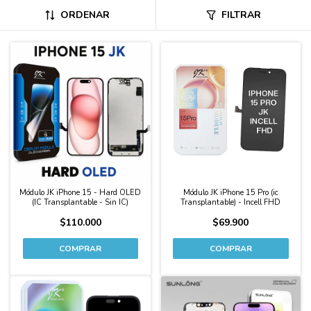
ORDENAR
FILTRAR
Módulo JK iPhone 15 - Hard OLED
Módulo JK iPhone 15 Pro (ic
(IC Transplantable - Sin IC)
Transplantable) - Incell FHD
$110.000
$69.900