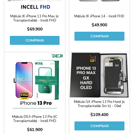
Módulo JK iPhone 13 Pro Max (ic
Módulo JK iPhone 14 - Incell FHD
Transplantable) - Incell FHD
$49.900
$69.900
Módulo GX iPhone 13 Pro Hard (ic
Transplantable Sin Ic) - Oled
$109.400
Módulo DEJI iPhone 13 Pro (IC
Transplantable) - Incell FHD
$61.900