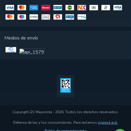
Medios de envío
Copyright i2C Mayorista - 2026. Todos los derechos reservados.
Defensa de las y los consumidores. Para reclamos
ingresá acá.
Botón de arrepentimiento