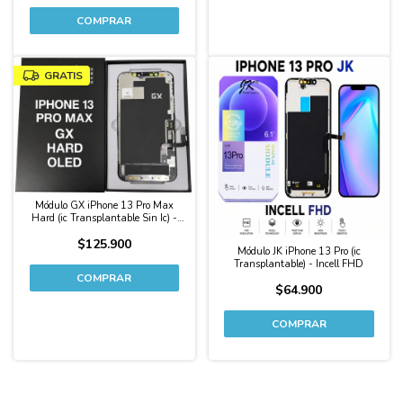
GRATIS
Módulo GX iPhone 13 Pro Max
Hard (ic Transplantable Sin Ic) -
Oled
$125.900
Módulo JK iPhone 13 Pro (ic
Transplantable) - Incell FHD
$64.900