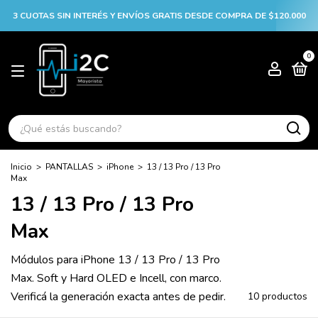
3 CUOTAS SIN INTERÉS Y ENVÍOS GRATIS DESDE COMPRA DE $120.000
0
Inicio
>
PANTALLAS
>
iPhone
>
13 / 13 Pro / 13 Pro
Max
13 / 13 Pro / 13 Pro
Max
Módulos para iPhone 13 / 13 Pro / 13 Pro
Max. Soft y Hard OLED e Incell, con marco.
Verificá la generación exacta antes de pedir.
10 productos