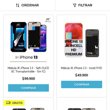
ORDENAR
FILTRAR
Módulo JK iPhone 13 - Soft OLED
Módulo JK iPhone 13 - Incell FHD
(IC Transplantable - Sin IC)
$49.900
$99.900
GRATIS