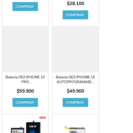
$28.100
Batería DEJI IPHONE 15
Batería DEJI IPHONE 15
PRO
AUTOPROGRAMABLE
AUTOPROGRAMABLE
CAPACIDAD
$59.900
$49.900
CAPACIDAD
EXTENDIDA Premium
EXTENDIDA Premium