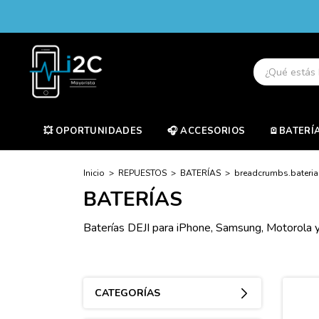
💥 OPORTUNIDADES
🎧 ACCESORIOS
🪫BATERÍ
Inicio
>
REPUESTOS
>
BATERÍAS
>
breadcrumbs.bateri
BATERÍAS
Baterías DEJI para iPhone, Samsung, Motorola y X
CATEGORÍAS