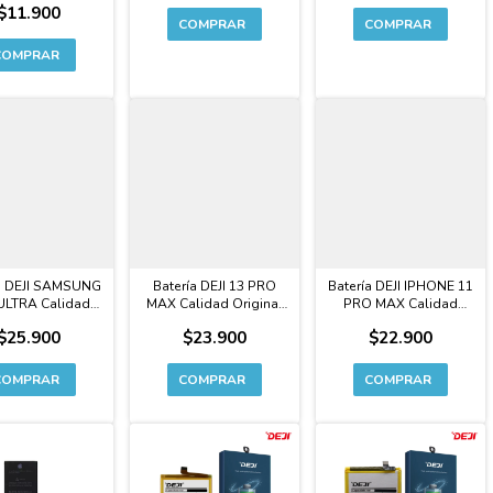
$11.900
a DEJI SAMSUNG
Batería DEJI 13 PRO
Batería DEJI IPHONE 11
ULTRA Calidad
MAX Calidad Original
PRO MAX Calidad
ginal Premium
CAPACIDAD
Original CAPACIDAD
$25.900
$23.900
$22.900
EXTENDIDA SIN FLEX
EXTENDIDA SIN FLEX
Premium
Premium