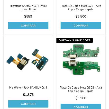
Micrófono SAMSUNG J2 Prime
Placa De Carga Moto G22 - Alta
Grand Prime
Copia Carga Rápida
$859
$3.500
QUEDAN 3 UNIDADES
Micrófono + Jack SAMSUNG J4
Placa De Carga Moto G60S - Alta
Copia Carga Rápida
$1.375
$3.900