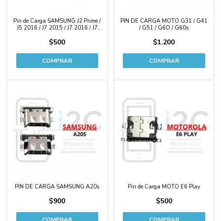
Pin de Carga SAMSUNG J2 Prime /
PIN DE CARGA MOTO G31 / G41
J5 2016 / J7 2015 / J7 2016 / J7
/ G51 / G6O / G60s
Neo / Core Plus / Core 2 / Grand
$500
$1.200
Prime / Grand 2
PIN DE CARGA SAMSUNG A20s
Pin de Carga MOTO E6 Play
$900
$500