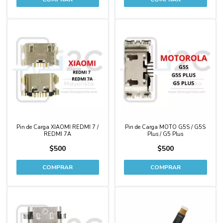
Pin de Carga XIAOMI REDMI 7 /
Pin de Carga MOTO G5S / G5S
REDMI 7A
Plus / G5 Plus
$500
$500