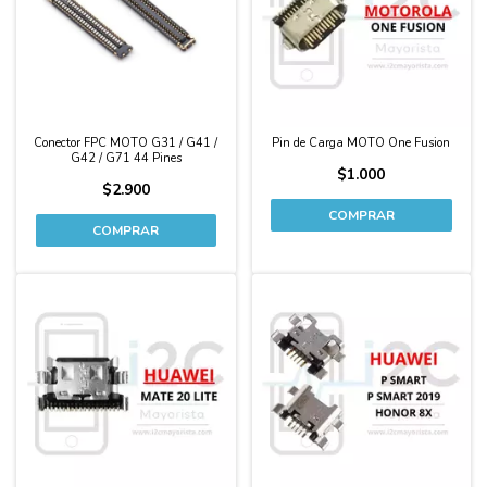
Conector FPC MOTO G31 / G41 /
Pin de Carga MOTO One Fusion
G42 / G71 44 Pines
$1.000
$2.900