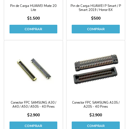
Pin de Carga HUAWEI Mate 20
Pin de Carga HUAWEI P Smart / P
Lite
Smart 2019 / Honor 8X
$1.500
$500
Conector FPC SAMSUNG A30 /
Conector FPC SAMSUNG A10S /
A40 / A50 / A50S - 40 Pines
A20S - 40 Pines
$2.900
$2.900