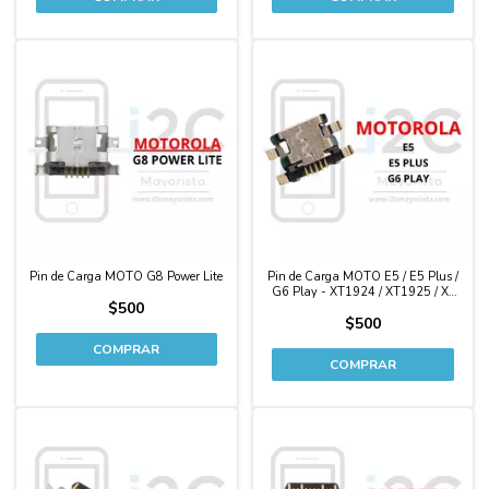
Pin de Carga MOTO G8 Power Lite
Pin de Carga MOTO E5 / E5 Plus /
G6 Play - XT1924 / XT1925 / Xt
$500
1944 - Xt 1922
$500