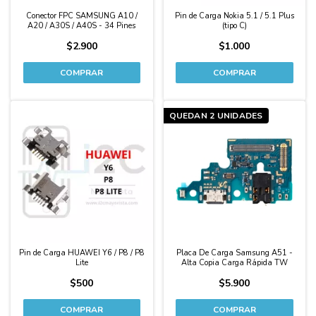
Conector FPC SAMSUNG A10 /
Pin de Carga Nokia 5.1 / 5.1 Plus
A20 / A30S / A40S - 34 Pines
(tipo C)
$2.900
$1.000
QUEDAN 2 UNIDADES
Pin de Carga HUAWEI Y6 / P8 / P8
Placa De Carga Samsung A51 -
Lite
Alta Copia Carga Rápida TW
$500
$5.900