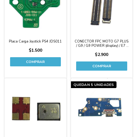
Placa Carga Joystick PS4 JDS011
CONECTOR FPC MOTO G7 PLUS
/ G9 / G9 POWER (display) / E7 /
$1.500
E7 PLUS
$2.900
QUEDAN 5 UNIDADES