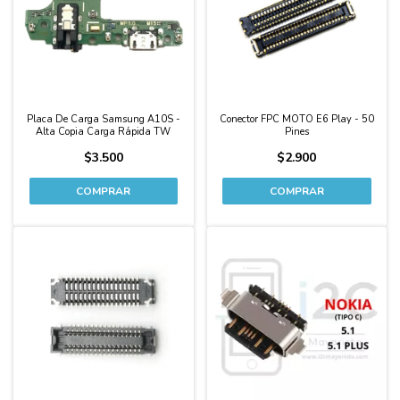
Placa De Carga Samsung A10S -
Conector FPC MOTO E6 Play - 50
Alta Copia Carga Rápida TW
Pines
$3.500
$2.900