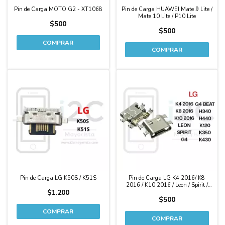
Pin de Carga MOTO G2 - XT1068
Pin de Carga HUAWEI Mate 9 Lite /
Mate 10 Lite / P10 Lite
$500
$500
Pin de Carga LG K50S / K51S
Pin de Carga LG K4 2016/ K8
2016 / K10 2016 / Leon / Spirit /
$1.200
G4 / G4 Beat / H340 / H440 /
$500
K120 / K350 / K430