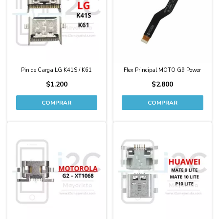
Pin de Carga LG K41S / K61
Flex Principal MOTO G9 Power
$1.200
$2.800