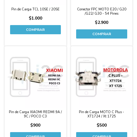
Pin de Carga TCL 10SE / 20SE
Conector FPC MOTO E20 / G20
/G22/ G30 - 54 Pines
$1.000
$2.900
Pin de Carga XIAOMI REDMI 9A /
Pin de Carga MOTO C Plus -
9C / POCO C3
XT1724 / Xt 1725
$900
$500