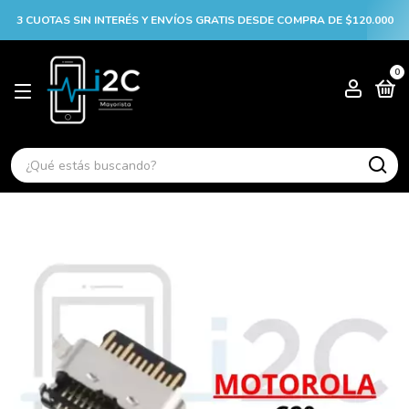
3 CUOTAS SIN INTERÉS Y ENVÍOS GRATIS DESDE COMPRA DE $120.000
0