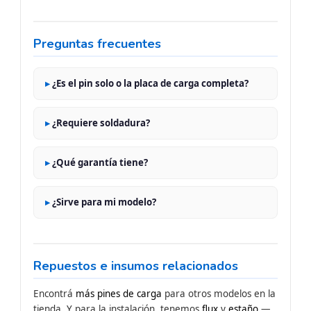
Preguntas frecuentes
¿Es el pin solo o la placa de carga completa?
¿Requiere soldadura?
¿Qué garantía tiene?
¿Sirve para mi modelo?
Repuestos e insumos relacionados
Encontrá
más pines de carga
para otros modelos en la
tienda. Y para la instalación, tenemos
flux
y
estaño
—