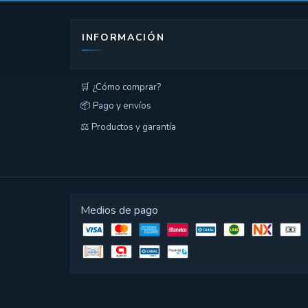
INFORMACIÓN
🛒 ¿Cómo comprar?
📦 Pago y envíos
⚖️ Productos y garantía
Medios de pago