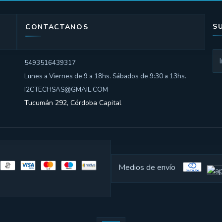
S
CONTACTANOS
5493516439317
Lunes a Viernes de 9 a 18hs. Sábados de 9:30 a 13hs.
I2CTECHSAS@GMAIL.COM
Tucumán 292, Córdoba Capital
Medios de envío