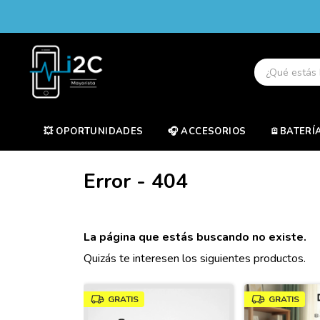
💥 OPORTUNIDADES
🎧 ACCESORIOS
🪫BATERÍ
Error - 404
La página que estás buscando no existe.
Quizás te interesen los siguientes productos.
-12%
-25%
GRATIS
GRATIS