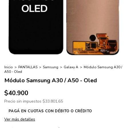
Inicio
>
PANTALLAS
>
Samsung
>
Galaxy A
>
Módulo Samsung A30 /
A50 - Oled
Módulo Samsung A30 / A50 - Oled
$40.900
Precio sin impuestos
$33.801,65
Ver más detalles