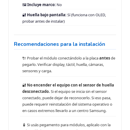
🖼️
Incluye marco:
No
🔐
Huella bajo pantalla:
Sí (funciona con OLED,
probar antes de instalar)
Recomendaciones para la instalación
🔌 Probar el módulo conectándolo a la placa
antes
de
pegarlo. Verificar display, táctil, huella, cámaras,
sensores y carga.
🔐
No encender el equipo con el sensor de huella
desconectado.
Si el equipo se inicia sin el sensor
conectado, puede dejar de reconocerlo. Si eso pasa,
puede requerir reinstalación del sistema operativo o
en casos extremos llevarlo a un centro Samsung.
🧴 Si usás pegamento para módulos, aplicalo con la