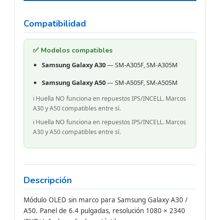
Compatibilidad
✅ Modelos compatibles
Samsung Galaxy A30
— SM-A305F, SM-A305M
Samsung Galaxy A50
— SM-A505F, SM-A505M
ℹ️ Huella NO funciona en repuestos IPS/INCELL. Marcos
A30 y A50 compatibles entre sí.
ℹ️ Huella NO funciona en repuestos IPS/INCELL. Marcos
A30 y A50 compatibles entre sí.
Descripción
Módulo OLED sin marco para Samsung Galaxy A30 /
A50. Panel de 6.4 pulgadas, resolución 1080 × 2340