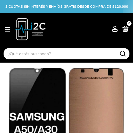
3 CUOTAS SIN INTERÉS Y ENVÍOS GRATIS DESDE COMPRA DE $120.000
0