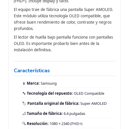
(FHD+). Incluye display y táctil.
El equipo trae de fábrica una pantalla Super AMOLED.
Este módulo utiliza tecnología OLED compatible, que
ofrece buen rendimiento de color, contraste y negros
profundos.
El lector de huella bajo pantalla funciona con pantallas
OLED. Es importante probarlo bien antes de la
instalación definitiva.
Características
📱
Marca:
Samsung
🔧
Tecnología del repuesto:
OLED Compatible
🏷️
Pantalla original de fábrica:
Super AMOLED
📐
Tamaño de fábrica:
6.4 pulgadas
🔍
Resolución:
1080 × 2340 (FHD+)